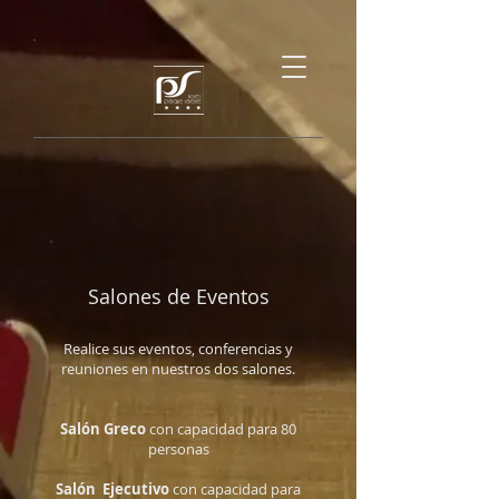
Salones de Eventos
Realice sus eventos, conferencias y
reuniones en nuestros dos salones.
Salón Greco
con capacidad para 80
personas
Salón Ejecutivo
con capacidad para